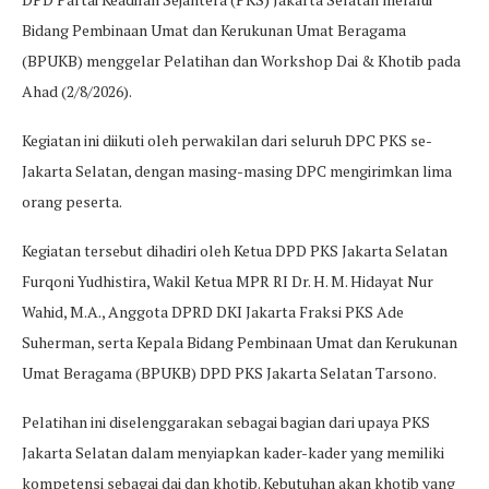
Bidang Pembinaan Umat dan Kerukunan Umat Beragama
(BPUKB) menggelar Pelatihan dan Workshop Dai & Khotib pada
Ahad (2/8/2026).
Kegiatan ini diikuti oleh perwakilan dari seluruh DPC PKS se-
Jakarta Selatan, dengan masing-masing DPC mengirimkan lima
orang peserta.
Kegiatan tersebut dihadiri oleh Ketua DPD PKS Jakarta Selatan
Furqoni Yudhistira, Wakil Ketua MPR RI Dr. H. M. Hidayat Nur
Wahid, M.A., Anggota DPRD DKI Jakarta Fraksi PKS Ade
Suherman, serta Kepala Bidang Pembinaan Umat dan Kerukunan
Umat Beragama (BPUKB) DPD PKS Jakarta Selatan Tarsono.
Pelatihan ini diselenggarakan sebagai bagian dari upaya PKS
Jakarta Selatan dalam menyiapkan kader-kader yang memiliki
kompetensi sebagai dai dan khotib. Kebutuhan akan khotib yang