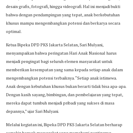
desain grafis, fotografi, hingga videografi. Hal ini menjadi bukti
bahwa dengan pendampingan yang tepat, anak berkebutuhan
khusus mampu mengembangkan potensi dan berkarya secara
optimal.
Ketua Bipeka DPD PKS Jakarta Selatan, Sari Mulyani,
menyampaikan bahwa peringatan Hari Anak Nasional harus
menjadi pengingat bagi seluruh elemen masyarakat untuk
memberikan kesempatan yang sama kepada setiap anak dalam
mengembangkan potensi terbaiknya. “Setiap anak istimewa.
Anak dengan kebutuhan khusus bukan berarti tidak bisa apa-apa.
Dengan kasih sayang, bimbingan, dan pembelajaran yang tepat,
mereka dapat tumbuh menjadi pribadi yang sukses di masa
depannya,” ujar Sari Mulyani.
Melalui kegiatan ini, Bipeka DPD PKS Jakarta Selatan berharap
semakin banyak masyarakat yang memahami pentingnya