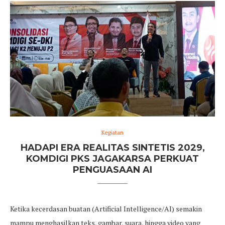
Kegiatan
HADAPI ERA REALITAS SINTETIS 2029,
KOMDIGI PKS JAGAKARSA PERKUAT
PENGUASAAN AI
Ketika kecerdasan buatan (Artificial Intelligence/AI) semakin
mampu menghasilkan teks, gambar, suara, hingga video yang