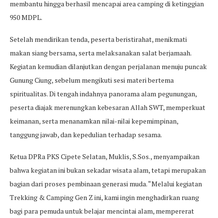
membantu hingga berhasil mencapai area camping di ketinggian
950 MDPL.
Setelah mendirikan tenda, peserta beristirahat, menikmati
makan siang bersama, serta melaksanakan salat berjamaah.
Kegiatan kemudian dilanjutkan dengan perjalanan menuju puncak
Gunung Ciung, sebelum mengikuti sesi materi bertema
spiritualitas. Di tengah indahnya panorama alam pegunungan,
peserta diajak merenungkan kebesaran Allah SWT, memperkuat
keimanan, serta menanamkan nilai-nilai kepemimpinan,
tanggung jawab, dan kepedulian terhadap sesama.
Ketua DPRa PKS Cipete Selatan, Muklis, S.Sos., menyampaikan
bahwa kegiatan ini bukan sekadar wisata alam, tetapi merupakan
bagian dari proses pembinaan generasi muda. “Melalui kegiatan
Trekking & Camping Gen Z ini, kami ingin menghadirkan ruang
bagi para pemuda untuk belajar mencintai alam, mempererat