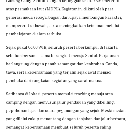
Gunung Ciung, Sentul, dengan ketinggian sekitar 950 meter di
atas permukaan laut (MDPL). Kegiatan ini diikuti oleh para
generasi muda sebagai bagian dari upaya membangun karakter,
mempererat ukhuwah, serta meningkatkan keimanan melalui
pembelajaran di alam terbuka.
Sejak pukul 06.00 WIB, seluruh peserta berkumpul di Jakarta
sebelum bersama-sama berangkat menuju Sentul. Perjalanan
berlangsung dengan penuh semangat dan keakraban. Canda,
tawa, serta kebersamaan yang terjalin sejak awal menjadi
pembuka dari rangkaian kegiatan yang sarat makna.
Setibanya di lokasi, peserta memulai tracking menuju area
camping dengan menyusuri jalur pendakian yang dikelilingi
pepohonan hijau dan udara pegunungan yang sejuk. Meski medan
yang dilalui cukup menantang dengan tanjakan dan jalur berbatu,
semangat kebersamaan membuat seluruh peserta saling