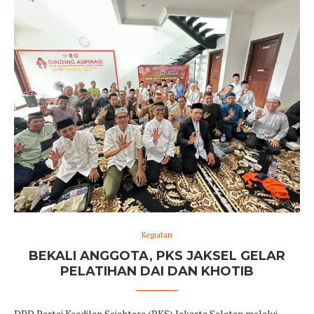
Kegiatan
BEKALI ANGGOTA, PKS JAKSEL GELAR
PELATIHAN DAI DAN KHOTIB
DPD Partai Keadilan Sejahtera (PKS) Jakarta Selatan melalui