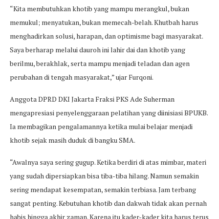
“Kita membutuhkan khotib yang mampu merangkul, bukan
memukul; menyatukan, bukan memecah-belah. Khutbah harus
menghadirkan solusi, harapan, dan optimisme bagi masyarakat.
Saya berharap melalui dauroh ini lahir dai dan khotib yang
berilmu, berakhlak, serta mampu menjadi teladan dan agen
perubahan di tengah masyarakat,” ujar Furqoni.
Anggota DPRD DKI Jakarta Fraksi PKS Ade Suherman
mengapresiasi penyelenggaraan pelatihan yang diinisiasi BPUKB.
Ia membagikan pengalamannya ketika mulai belajar menjadi
khotib sejak masih duduk di bangku SMA.
“Awalnya saya sering gugup. Ketika berdiri di atas mimbar, materi
yang sudah dipersiapkan bisa tiba-tiba hilang. Namun semakin
sering mendapat kesempatan, semakin terbiasa. Jam terbang
sangat penting. Kebutuhan khotib dan dakwah tidak akan pernah
habis hingga akhir zaman. Karena itu kader-kader kita harus terus