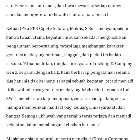
asri. Kebersamaan, canda, dan tawa mewarnai setiap momen,
semakin mempererat ukhuwah di antara para peserta.
Ketua DPRa PKS Cipete Selatan, Muklis, S.Sos., menyampaikan
bahwa tujuan utama kegiatan ini bukan sekadar menghadirkan
pengalaman berpetualang, tetapi juga membangun karakter
generasi muda yang beriman, tangguh, dan peduli terhadap
sesama. “Alhamdulillah, rangkaian kegiatan Tracking & Camping
Gen Z berjalan dengan baik. Kami berharap pengalaman selama
dua hari ini tidak berhenti sebagai sebuah kegiatan, tetapi menjadi
titik awal lahirnya generasi muda yang lebih dekat kepada Allah
SWT, memiliki jiwa kepemimpinan, cinta terhadap alam, serta
mampu memberikan manfaat bagi keluarga, masyarakat, dan
bangsa. Semoga ukhuwah yang terjalin terus terjaga dan menjadi
kekuatan dalam membangun kebaikan bersama.”
Menjelang siang, seluruh peserta mengikuti Closing Ceremony