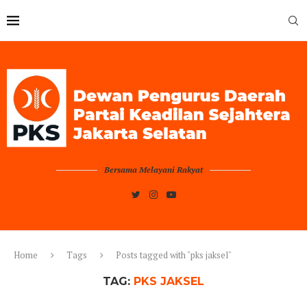
Bersama Melayani Rakyat
Home
Tags
Posts tagged with "pks jaksel"
TAG:
PKS JAKSEL