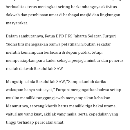
berkualitas terus meningkat seiring berkembangnya aktivitas
dakwah dan pembinaan umat di berbagai masjid dan lingkungan
masyarakat.
Dalam sambutannya, Ketua DPD PKS Jakarta Selatan Furqoni
Yudhistira menegaskan bahwa pelatihan ini bukan sekadar
melatih kemampuan berbicara di depan publik, tetapi
mempersiapkan para kader sebagai penjaga mimbar dan penerus
risalah dakwah Rasulullah SAW.
Mengutip sabda Rasulullah SAW, “Sampaikanlah dariku
walaupun hanya satu ayat,” Furqoni mengingatkan bahwa setiap
muslim memiliki tanggung jawab menyampaikan kebaikan.
Menurutnya, seorang khotib harus memiliki tiga bekal utama,
yaitu ilmu yang kuat, akhlak yang mulia, serta kepedulian yang
tinggi terhadap persoalan umat.