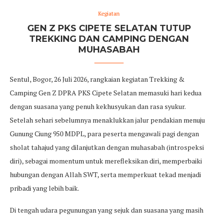
Kegiatan
GEN Z PKS CIPETE SELATAN TUTUP
TREKKING DAN CAMPING DENGAN
MUHASABAH
Sentul, Bogor, 26 Juli 2026, rangkaian kegiatan Trekking &
Camping Gen Z DPRA PKS Cipete Selatan memasuki hari kedua
dengan suasana yang penuh kekhusyukan dan rasa syukur.
Setelah sehari sebelumnya menaklukkan jalur pendakian menuju
Gunung Ciung 950 MDPL, para peserta mengawali pagi dengan
sholat tahajud yang dilanjutkan dengan muhasabah (introspeksi
diri), sebagai momentum untuk merefleksikan diri, memperbaiki
hubungan dengan Allah SWT, serta memperkuat tekad menjadi
pribadi yang lebih baik.
Di tengah udara pegunungan yang sejuk dan suasana yang masih