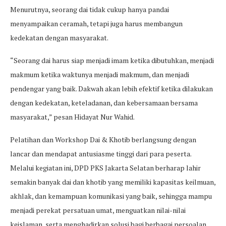
Menurutnya, seorang dai tidak cukup hanya pandai
menyampaikan ceramah, tetapi juga harus membangun
kedekatan dengan masyarakat.
“Seorang dai harus siap menjadi imam ketika dibutuhkan, menjadi
makmum ketika waktunya menjadi makmum, dan menjadi
pendengar yang baik. Dakwah akan lebih efektif ketika dilakukan
dengan kedekatan, keteladanan, dan kebersamaan bersama
masyarakat,” pesan Hidayat Nur Wahid.
Pelatihan dan Workshop Dai & Khotib berlangsung dengan
lancar dan mendapat antusiasme tinggi dari para peserta.
Melalui kegiatan ini, DPD PKS Jakarta Selatan berharap lahir
semakin banyak dai dan khotib yang memiliki kapasitas keilmuan,
akhlak, dan kemampuan komunikasi yang baik, sehingga mampu
menjadi perekat persatuan umat, menguatkan nilai-nilai
keislaman, serta menghadirkan solusi bagi berbagai persoalan