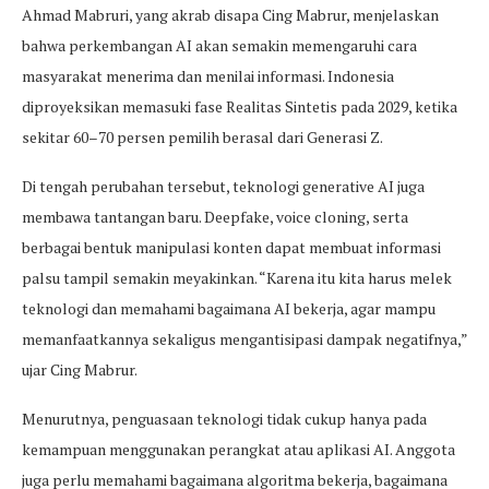
Ahmad Mabruri, yang akrab disapa Cing Mabrur, menjelaskan
bahwa perkembangan AI akan semakin memengaruhi cara
masyarakat menerima dan menilai informasi. Indonesia
diproyeksikan memasuki fase Realitas Sintetis pada 2029, ketika
sekitar 60–70 persen pemilih berasal dari Generasi Z.
Di tengah perubahan tersebut, teknologi generative AI juga
membawa tantangan baru. Deepfake, voice
cloning, serta
berbagai bentuk manipulasi konten dapat membuat informasi
palsu tampil semakin meyakinkan. “Karena itu kita harus melek
teknologi dan memahami bagaimana AI bekerja, agar mampu
memanfaatkannya sekaligus mengantisipasi dampak negatifnya,”
ujar Cing Mabrur.
Menurutnya, penguasaan teknologi tidak cukup hanya pada
kemampuan menggunakan perangkat atau aplikasi AI. Anggota
juga perlu memahami bagaimana algoritma bekerja, bagaimana